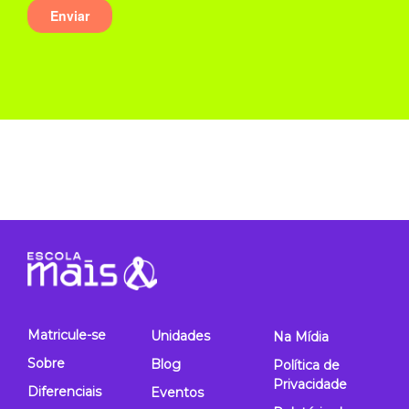
Matricule-se
Unidades
Na Mídia
Sobre
Blog
Política de
Privacidade
Diferenciais
Eventos