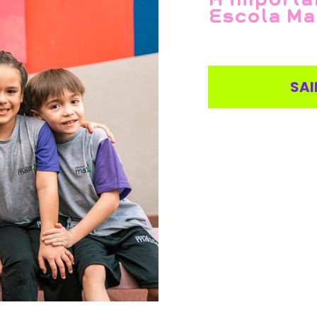
Escola Ma
SAI