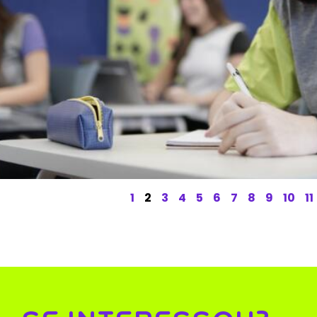
1
2
3
4
5
6
7
8
9
10
11