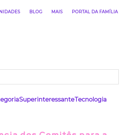
NIDADES
BLOG
MAIS
PORTAL DA FAMÍLIA
egoria
Superinteressante
Tecnologia
ncia dos Comitês para a