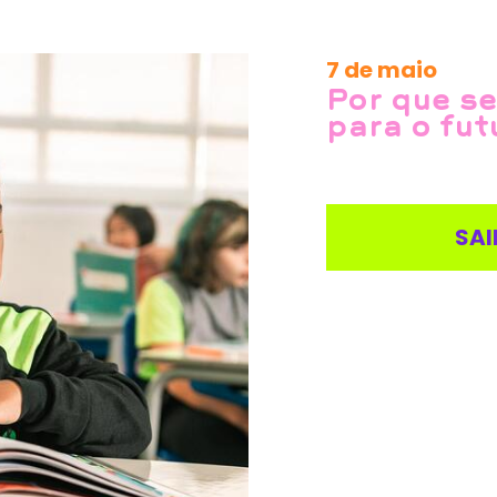
7 de maio
Por que se
para o fut
SAI