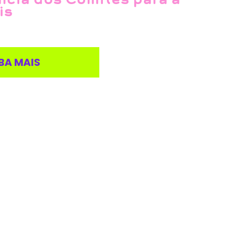
is
BA MAIS