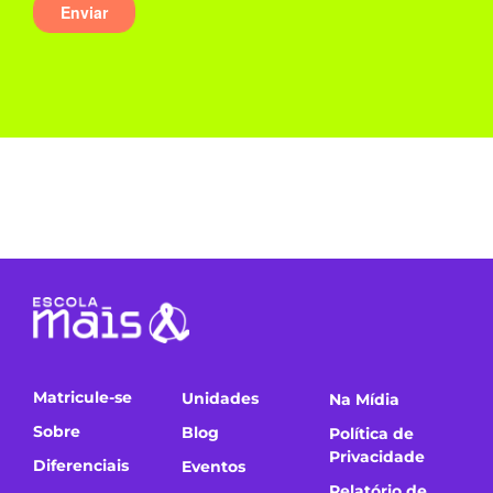
Matricule-se
Unidades
Na Mídia
Sobre
Blog
Política de
Privacidade
Diferenciais
Eventos
Relatório de