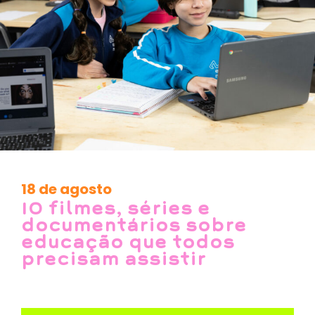
18 de agosto
10 filmes, séries e
documentários sobre
educação que todos
precisam assistir