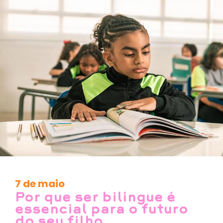
7 de maio
Por que ser bilíngue é
essencial para o futuro
do seu filho