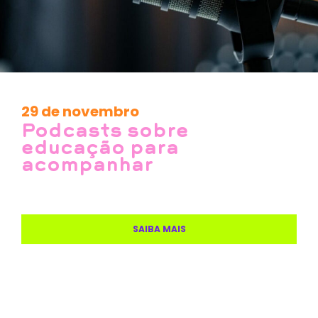
29 de novembro
Podcasts sobre
educação para
acompanhar
SAIBA MAIS