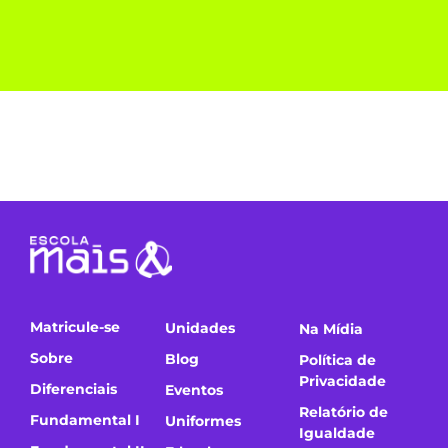
Matricule-se
Unidades
Na Mídia
Sobre
Blog
Política de
Privacidade
Diferenciais
Eventos
Relatório de
Fundamental I
Uniformes
Igualdade