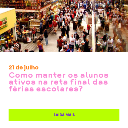
21 de julho
Como manter os alunos
ativos na reta final das
férias escolares?
SAIBA MAIS