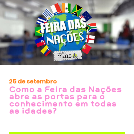
25 de setembro
Como a Feira das Nações
abre as portas para o
conhecimento em todas
as idades?