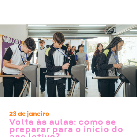
23 de janeiro
Volta às aulas: como se
preparar para o início do
ano letivo?