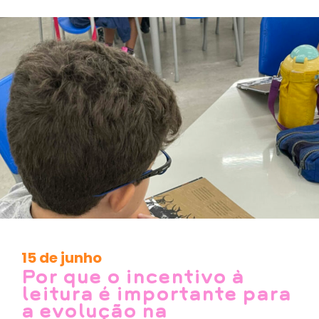
15 de junho
Por que o incentivo à
leitura é importante para
a evolução na