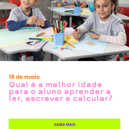
19 de maio
Qual é a melhor idade
para o aluno aprender a
ler, escrever e calcular?
SAIBA MAIS