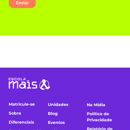
Matricule-se
Unidades
Na Mídia
Sobre
Blog
Política de
Privacidade
Diferenciais
Eventos
Relatório de