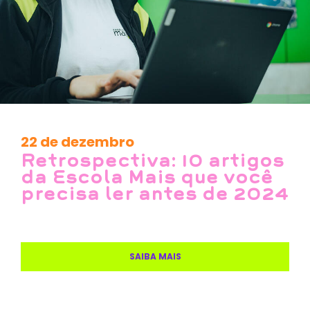
22 de dezembro
Retrospectiva: 10 artigos
da Escola Mais que você
precisa ler antes de 2024
SAIBA MAIS