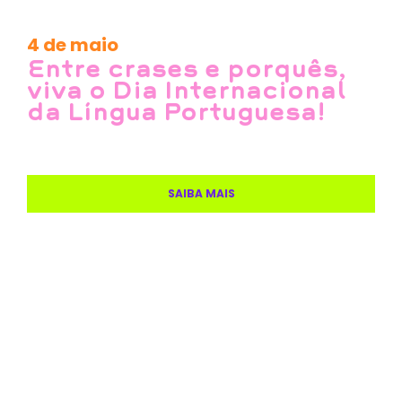
4 de maio
Entre crases e porquês,
viva o Dia Internacional
da Língua Portuguesa!
SAIBA MAIS