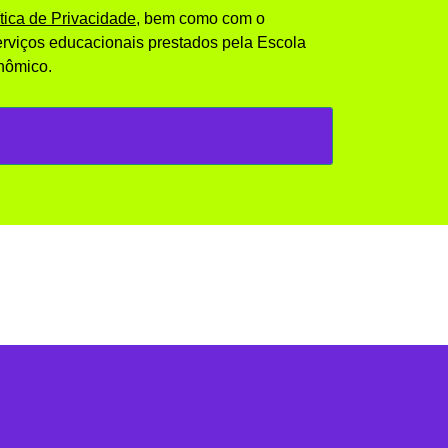
ítica de Privacidade
, bem como com o
rviços educacionais prestados pela Escola
nômico.