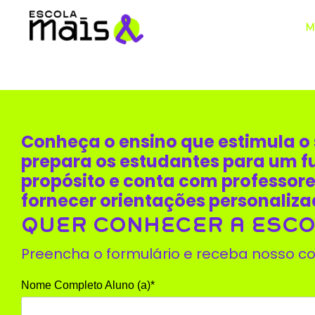
M
Conheça o ensino que estimula o s
prepara os estudantes para um 
propósito e conta com professor
fornecer orientações personaliza
QUER CONHECER A ESCOL
Preencha o formulário e receba nosso co
Nome Completo Aluno (a)*