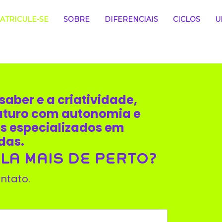
ATRICULE-SE
SOBRE
DIFERENCIAIS
CICLOS
U
aber e a criatividade,
futuro com autonomia e
es especializados em
das.
A MAIS DE PERTO?
ntato.