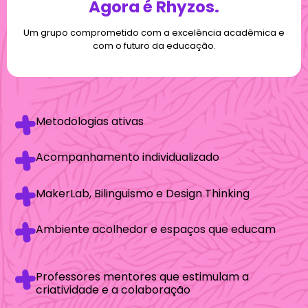
Agora é Rhyzos.
Um grupo comprometido com a excelência acadêmica e
com o futuro da educação.
Metodologias ativas
Acompanhamento individualizado
MakerLab, Bilinguismo e Design Thinking
Ambiente acolhedor e espaços que educam
Professores mentores que estimulam a
criatividade e a colaboração