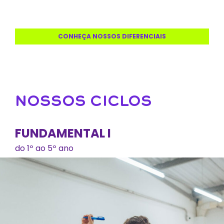
CONHEÇA NOSSOS DIFERENCIAIS
NOSSOS CICLOS
FUNDAMENTAL I
do 1º ao 5º ano