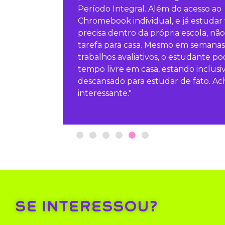
Período Integral. Além do acesso ao
Chromebook individual, e já estudar tudo o que
precisa dentro da própria escola, não trazendo
tarefa para casa. Mesmo em semanas de prova e
trabalhos avaliativos, o estudante pode ter esse
tempo livre em casa, estando inclusive mais
descansado para estudar de fato. Acho bem
interessante."
SE INTERESSOU?