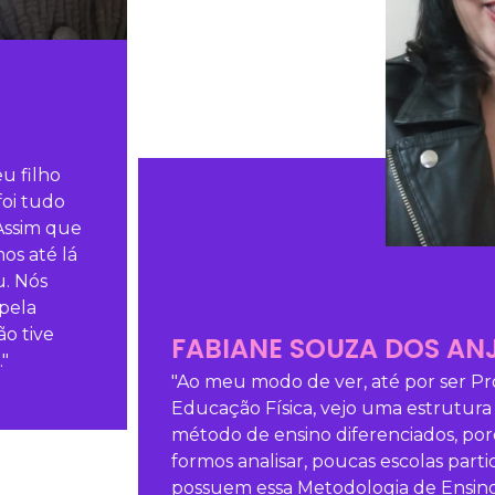
FABIANE SOUZA DOS ANJOS
"Ao meu modo de ver, até por ser Professora de
Educação Física, vejo uma estrutura e um
método de ensino diferenciados, porque, se
formos analisar, poucas escolas particulares
possuem essa Metodologia de Ensino em