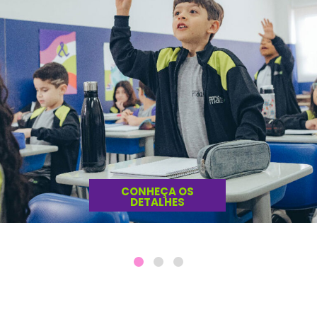
CONHEÇA OS
DETALHES