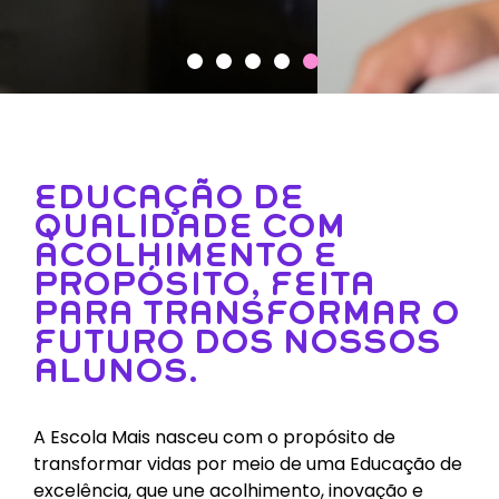
EDUCAÇÃO DE
QUALIDADE COM
ACOLHIMENTO E
PROPÓSITO, FEITA
PARA TRANSFORMAR O
FUTURO DOS NOSSOS
ALUNOS.
A Escola Mais nasceu com o propósito de
transformar vidas por meio de uma Educação de
METODOLOGIA
excelência, que une acolhimento, inovação e