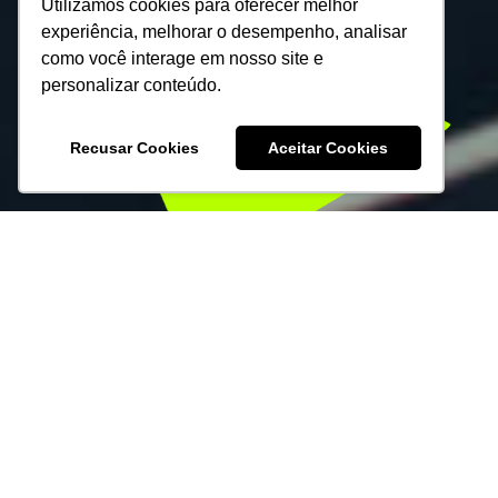
Utilizamos cookies para oferecer melhor
experiência, melhorar o desempenho, analisar
como você interage em nosso site e
personalizar conteúdo.
Recusar Cookies
Aceitar Cookies
ENSINO MÉDIO
Da 1ª à 3ª série