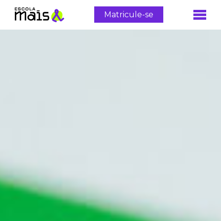
Matricule-se