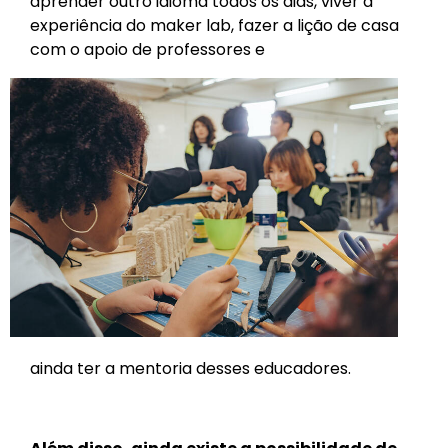
aprender outro idioma todos os dias, viver a
experiência do ma
ker lab, fazer a lição de casa
com o apoio de professores e
ainda ter a mentoria desses educadores.