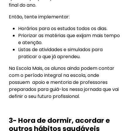
final do ano.
Então, tente implementar:
Horários para os estudos todos os dias.
Priorizar as matérias que exijam mais tempo
e atenção.
Listas de atividades e simulados para
praticar o que já aprendeu.
Na Escola Mais, os alunos ainda podem contar
com o período integral na escola, onde
possuem apoio e
mentoria de professores
preparados para guiá-los nessa jornada que vai
definir o seu futuro profissional.
3- Hora de dormir, acordar e
outros hábitos saudáveis