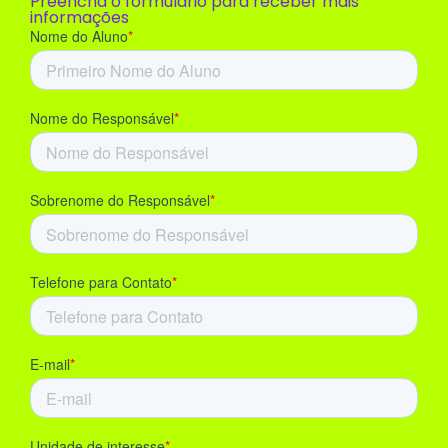
Preencha o formulário para receber mais
informações