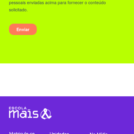
Matricule-se