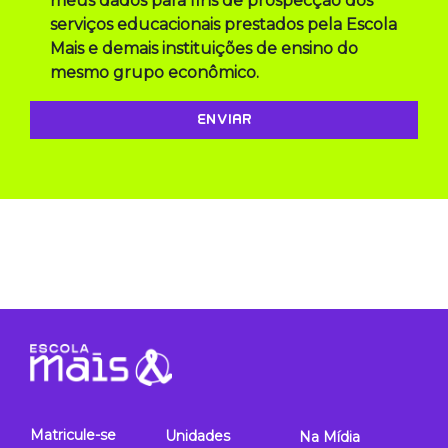
meus dados para fins de prospecção dos
serviços educacionais prestados pela Escola
Mais e demais instituições de ensino do
mesmo grupo econômico.
Matricule-se
Unidades
Na Mídia