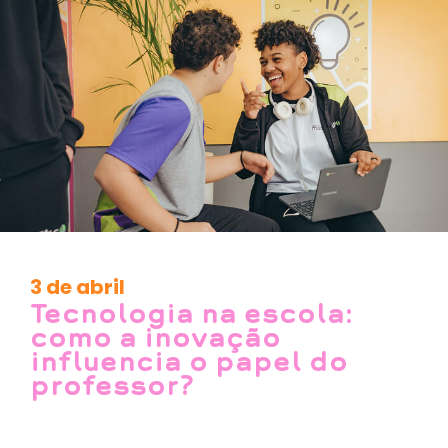
3 de abril
Tecnologia na escola:
como a inovação
influencia o papel do
professor?