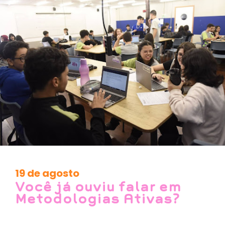
19 de agosto
Você já ouviu falar em
Metodologias Ativas?