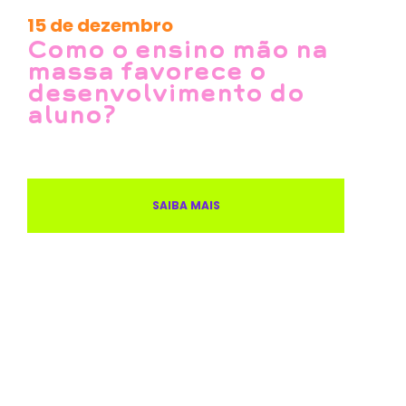
15 de dezembro
Como o ensino mão na
massa favorece o
desenvolvimento do
aluno?
SAIBA MAIS