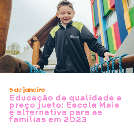
5 de janeiro
Educação de qualidade e
preço justo: Escola Mais
é alternativa para as
famílias em 2023