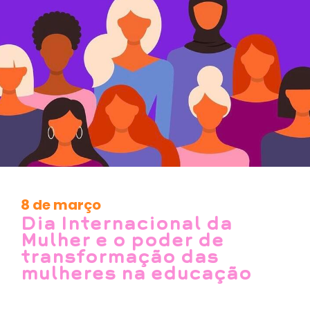
8 de março
Dia Internacional da
Mulher e o poder de
transformação das
mulheres na educação