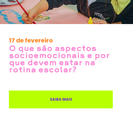
17 de fevereiro
O que são aspectos
socioemocionais e por
que devem estar na
rotina escolar?
SAIBA MAIS