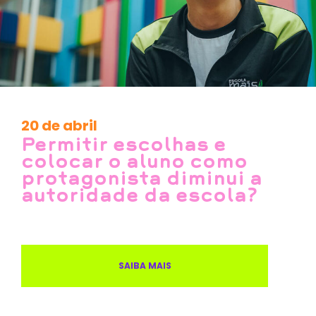
20 de abril
Permitir escolhas e
colocar o aluno como
protagonista diminui a
autoridade da escola?
SAIBA MAIS