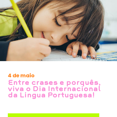
4 de maio
Entre crases e porquês,
viva o Dia Internacional
da Língua Portuguesa!