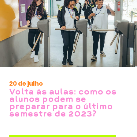
20 de julho
Volta às aulas: como os
alunos podem se
preparar para o último
semestre de 2023?