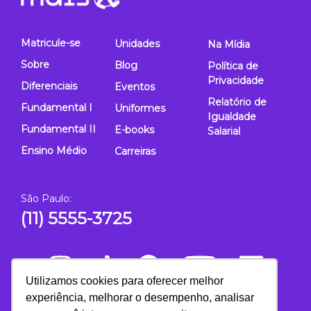
Matricule-se
Unidades
Na Mídia
Sobre
Blog
Política de
Privacidade
Diferenciais
Eventos
Relatório de
Fundamental I
Uniformes
Igualdade
Fundamental II
E-books
Salarial
Ensino Médio
Carreiras
São Paulo:
(11) 5555-3725
Utilizamos cookies para oferecer melhor
experiência, melhorar o desempenho, analisar