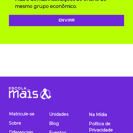
mesmo grupo econômico.
Matricule-se
Unidades
Na Mídia
Sobre
Blog
Política de
Privacidade
Diferenciais
Eventos