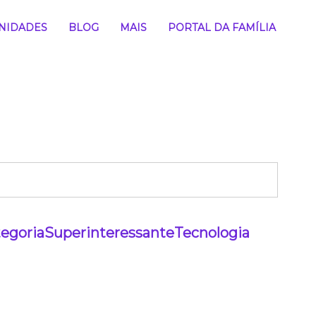
NIDADES
BLOG
MAIS
PORTAL DA FAMÍLIA
egoria
Superinteressante
Tecnologia