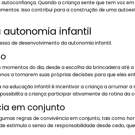
autoconfiança. Quando a criança sente que tem voz em 
mentos. Isso contribui para a construção de uma autoest
 autonomia infantil
esso de desenvolvimento da autonomia infantil.
ão
s momentos do dia, desde a escolha da brincadeira até a
enos a tomarem suas próprias decisões para que eles e
na educação infantil é incentivar a criança a arrumar a
ossibilita a criança participar ativamente da rotina da c
cia em conjunto
lgumas regras de convivência em conjunto, tais como horár
itude estimula o senso de responsabilidade desde cedo, q