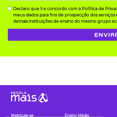
Declaro que li e concordo com a Política de Pri
meus dados para fins de prospecção dos serviços 
demais instituições de ensino do mesmo grupo e
Matricule-se
Ensino Médio