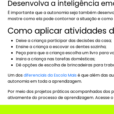
Desenvolva a inteligência e
É importante que a autonomia seja também desenvolv
mostre como ela pode contornar a situação e como l
Como aplicar atividades d
Deixe a criança participar das decisões da casa;
Ensine a criança a escovar os dentes sozinha;
Peça para que a criança escolha um livro para v
Insira a criança nas tarefas domésticas;
Dê opções de escolha de brincadeiras para trab
Um dos
diferenciais da Escola
Mais
é que além das aul
autonomia em toda a aprendizagem.
Por meio dos projetos práticos acompanhados dos pro
ativamente do processo de aprendizagem.
Acesse o 