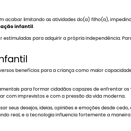
 acabar limitando as atividades do(a) filho(a), impedind
ação infantil
.
er estimuladas para adquirir a própria independência. Par
fantil
iversos benefícios para a criança como maior capacidade
mentais para formar cidadãos capazes de enfrentar os vár
dar com imprevistos e com a pressão da vida moderna.
sar seus desejos, ideias, opiniões e emoções desde cedo, 
 mundo real, e a tecnologia influencia fortemente a mane