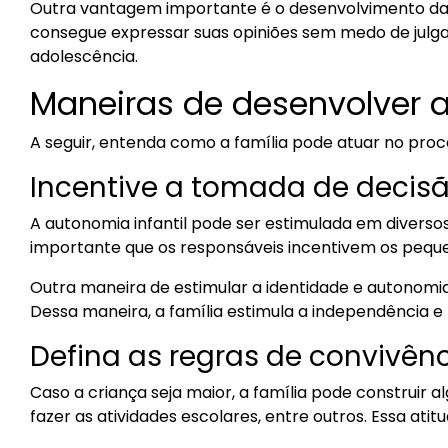
Outra vantagem importante é o desenvolvimento da 
consegue expressar suas opiniões sem medo de julga
adolescência.
Maneiras de desenvolver a
A seguir, entenda como a família pode atuar no proc
Incentive a tomada de decis
A autonomia infantil pode ser estimulada em diverso
importante que os responsáveis incentivem os pequ
Outra maneira de estimular a identidade e autonomia 
Dessa maneira, a família estimula a independência e p
Defina as regras de convivên
Caso a criança seja maior, a família pode construir a
fazer as atividades escolares, entre outros. Essa at