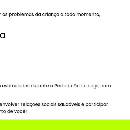
er os problemas da criança a todo momento,
sa
ão estimulados durante o Período Extra a agir com
nvolver relações sociais saudáveis e participar
rto de você!