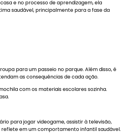
casa e no processo de aprendizagem, ela
ima saudável, principalmente para a fase da
 roupa para um passeio no parque. Além disso, é
ntendam as consequências de cada ação.
 mochila com os materiais escolares sozinha.
asa.
io para jogar videogame, assistir à televisão,
ue reflete em um comportamento infantil saudável.