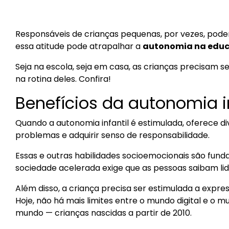
Responsáveis de crianças pequenas, por vezes, podem
essa atitude pode atrapalhar a
autonomia na educ
Seja na escola, seja em casa, as crianças precisam s
na rotina deles. Confira!
Benefícios da autonomia in
Quando a autonomia infantil é estimulada, oferece d
problemas e adquirir senso de responsabilidade.
Essas e outras habilidades socioemocionais são funda
sociedade acelerada exige que as pessoas saibam li
Além disso, a criança precisa ser estimulada a expres
Hoje, não há mais limites entre o mundo digital e o
mundo — crianças nascidas a partir de 2010.