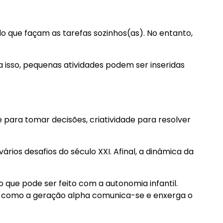
o que façam as tarefas sozinhos(as). No entanto,
a isso, pequenas atividades podem ser inseridas
 para tomar decisões, criatividade para resolver
ios desafios do século XXI. Afinal, a dinâmica da
o que pode ser feito com a autonomia infantil.
ira como a geração alpha comunica-se e enxerga o