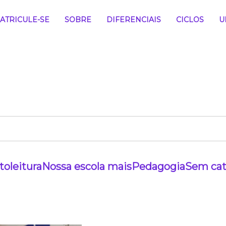
ATRICULE-SE
SOBRE
DIFERENCIAIS
CICLOS
U
to
leitura
Nossa escola mais
Pedagogia
Sem cat