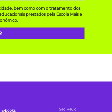
vacidade, bem como com o tratamento dos
educacionais prestados pela Escola Mais e
conômico.
São Paulo:
E-books