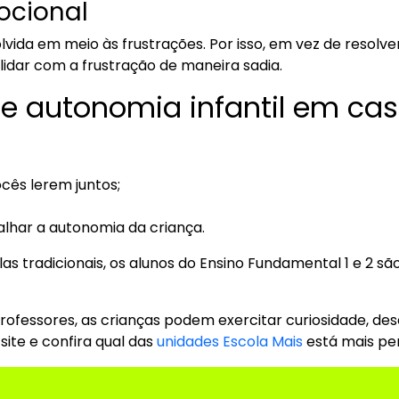
mocional
ida em meio às frustrações. Por isso, em vez de resolv
idar com a frustração de maneira sadia.
e autonomia infantil em ca
ocês lerem juntos;
alhar a autonomia da criança.
as tradicionais, os alunos do Ensino Fundamental 1 e 2 s
fessores, as crianças podem exercitar curiosidade, dese
site e confira qual das
unidades Escola Mais
está mais pe