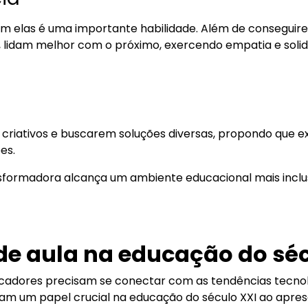
m elas é uma importante habilidade. Além de conseguire
s, lidam melhor com o próximo, exercendo empatia e soli
m criativos e buscarem soluções diversas, propondo que 
ões.
ormadora alcança um ambiente educacional mais inclusiv
de aula na educação do séc
ducadores precisam se conectar com as tendências tecno
 um papel crucial na educação do século XXI ao apres