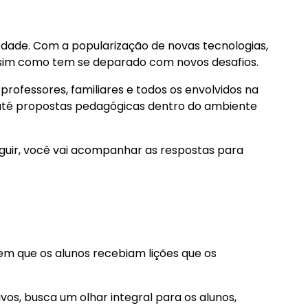
dade. Com a popularização de novas tecnologias,
assim como tem se deparado com novos desafios.
rofessores, familiares e todos os envolvidos na
 até propostas pedagógicas dentro do ambiente
guir, você vai acompanhar as respostas para
em que os alunos recebiam lições que os
vos, busca um olhar integral para os alunos,