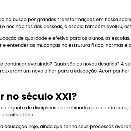
ada na busca por grandes transformações em nossa socie
a e nos hábitos das pessoas, a escola também evoluiu, 
ção de qualidade e efetiva para os alunos, as escolas, p
r e entender as mudanças na estrutura física, normas e
 continuar evoluindo? Quais são os novos desafios? A se
trouxeram um novo olhar para a educação. Acompanhe!
r no século XXI?
 conjunto de disciplinas determinadas para cada série, 
classificatório.
 a educação hoje, ainda que tenha seus processos avaliati