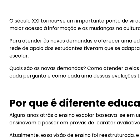
O século XXI tornou-se um importante ponto de vir
maior acesso à informação e as mudanças na cultur
Para atender às novas demandas e oferecer uma educa
rede de apoio dos estudantes tiveram que se adapta
escolar.
Quais são as novas demandas? Como atender a elas e
cada pergunta e como cada uma dessas evoluções 
Por que é diferente educa
Alguns anos atrás o ensino escolar baseava-se em um
ensinavam a passar em provas de caráter avaliativo 
Atualmente, essa visão de ensino foi reestruturada, e