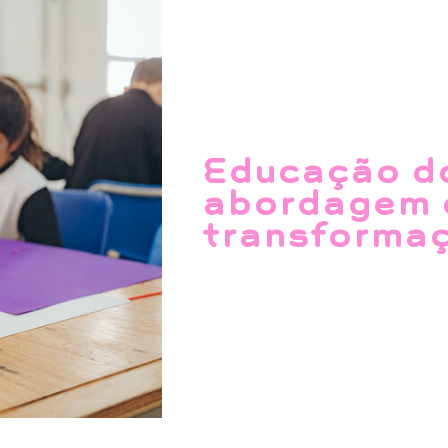
Educação do
abordagem 
transforma