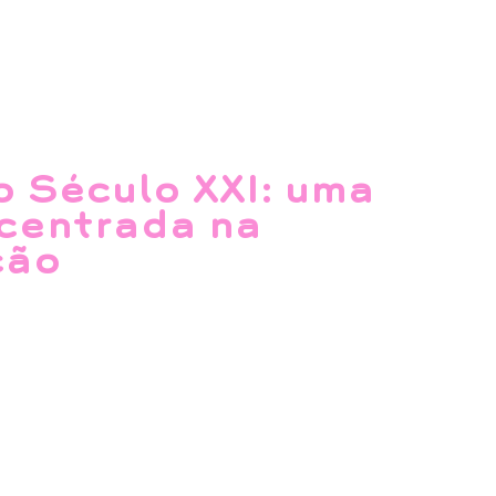
 Século XXI: uma
centrada na
ção