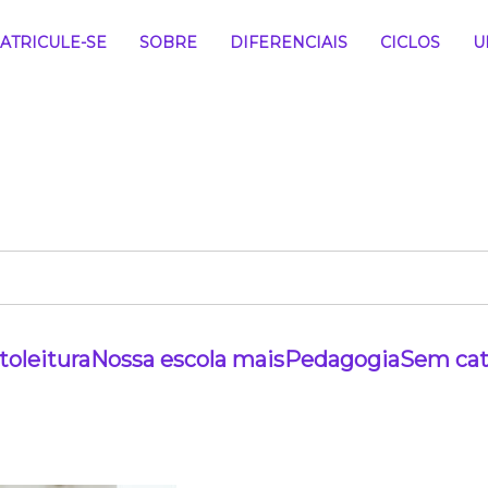
ATRICULE-SE
SOBRE
DIFERENCIAIS
CICLOS
U
to
leitura
Nossa escola mais
Pedagogia
Sem cat