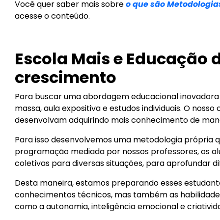
Você quer saber mais sobre
o que são Metodologia
acesse o conteúdo.
Escola Mais e Educação d
crescimento
Para buscar uma abordagem educacional inovadora 
massa, aula expositiva e estudos individuais. O noss
desenvolvam adquirindo mais conhecimento de maneira
Para isso desenvolvemos uma metodologia própria qu
programação mediada por nossos professores, os alu
coletivas para diversas situações, para aprofundar 
Desta maneira, estamos preparando esses estudante
conhecimentos técnicos, mas também as habilidades
como a autonomia, inteligência emocional e criativid