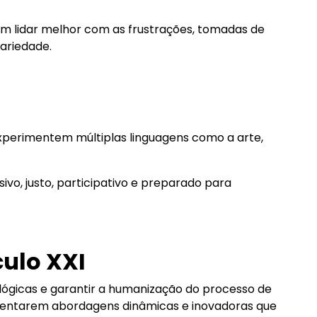
m lidar melhor com as frustrações, tomadas de
dariedade.
experimentem múltiplas linguagens como a arte,
o, justo, participativo e preparado para
ulo XXI
lógicas e garantir a humanização do processo de
entarem abordagens dinâmicas e inovadoras que