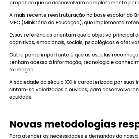
propondo que se desenvolvam completamente por me
A mais recente reestruturação na base escolar do B
MEC (Ministério da Educação), que implementa referê
Essas referências orientam que o objetivo principal
cognitivos, emocionais, sociais, psicológicos e afet
Outro ponto importante é que as escolas reconheçam
tenham acesso à informação, tecnologia e conhecime
formação.
A sociedade do século XXI é caracterizada por suas
sintam-se valorizados e ouvidos, para desenvolvere
equidade.
Novas metodologias res
Para atender as necessidades e demandas da nossa 