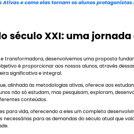
s Ativas e como elas tornam os alunos protagonista
o século XXI: uma jornada
e transformadora, desenvolvemos uma proposta fundam
o objetivo é proporcionar aos nossos alunos, através dess
 significativa e integral.
e, alinhada às metodologias ativas, oferece aos estuda
nos não só estudam, mas pesquisam, exploram, desenvolv
diferentes conteúdos.
s para vida, oferecendo a eles um completo desenvolvim
 necessárias para as demandas do século atual que val
ade.