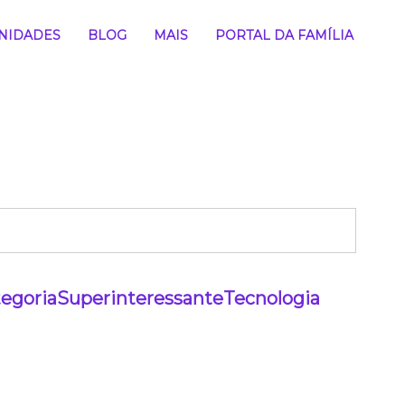
NIDADES
BLOG
MAIS
PORTAL DA FAMÍLIA
egoria
Superinteressante
Tecnologia