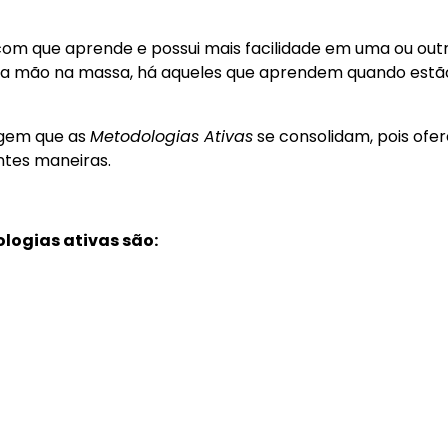
com que aprende e possui mais facilidade em uma ou out
o a mão na massa, há aqueles que aprendem quando est
agem que as
Metodologias Ativas
se consolidam, pois ofe
entes maneiras.
logias ativas são: