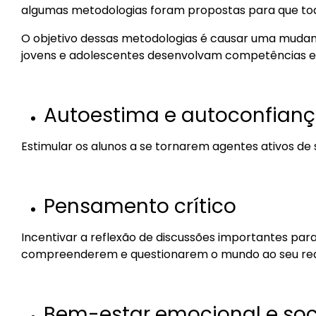
algumas metodologias foram propostas para que to
O objetivo dessas metodologias é causar uma mudança
jovens e adolescentes desenvolvam competências e 
Autoestima e autoconfian
Estimular os alunos a se tornarem agentes ativos de
Pensamento crítico
Incentivar a reflexão de discussões importantes para
compreenderem e questionarem o mundo ao seu re
Bem-estar emocional e soc