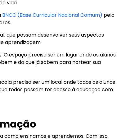
da vida.
a
BNCC (Base Curricular Nacional Comum)
pelo
ares.
gral, que possam desenvolver seus aspectos
o de aprendizagem.
. O espaço precisa ser um lugar onde os alunos
cebem e do que já sabem para nortear sua
escola precisa ser um local onde todos os alunos
a que todos possam ter acesso à educação com
ormação
ira como ensinamos e aprendemos. Com isso,