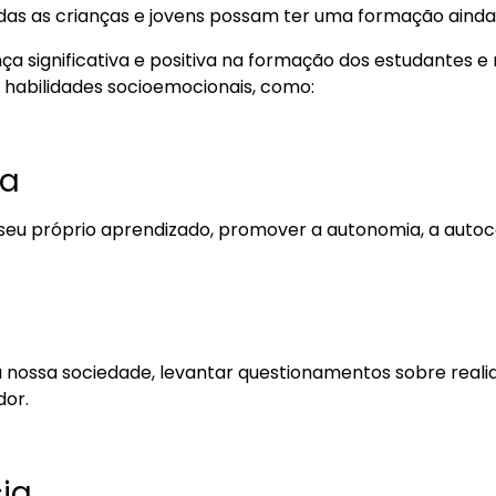
das as crianças e jovens possam ter uma formação aind
 significativa e positiva na formação dos estudantes e 
habilidades socioemocionais, como:
ça
 seu próprio aprendizado, promover a autonomia, a auto
 nossa sociedade, levantar questionamentos sobre realidad
dor.
ia