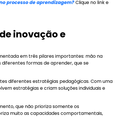
s no processo de aprendizagem?
Clique no link e
 de inovação e
entada em três pilares importantes: mão na
as diferentes formas de aprender, que se
ntes diferentes estratégias pedagógicas. Com uma
em estratégias e criam soluções individuais e
ento, que não prioriza somente os
oriza muito as capacidades comportamentais,