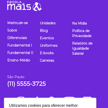
Matricule-se
Unidades
Na Mídia
Sobre
Blog
Política de
Privacidade
Diferenciais
Eventos
Relatório de
Fundamental I
Uniformes
Igualdade
Fundamental II
E-books
Salarial
Ensino Médio
Carreiras
São Paulo:
(11) 5555-3725
Utilizamos cookies para oferecer melhor