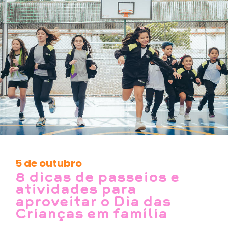
5 de outubro
8 dicas de passeios e
atividades para
aproveitar o Dia das
Crianças em família