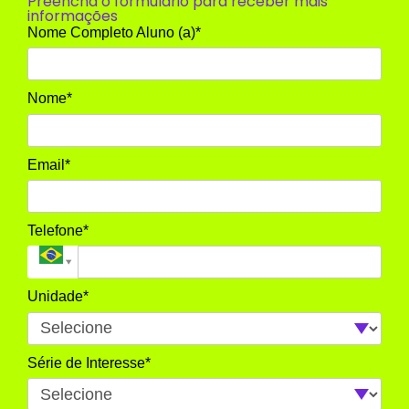
Preencha o formulário para receber mais
informações
Nome Completo Aluno (a)*
Nome*
Email*
Telefone*
Unidade*
Série de Interesse*