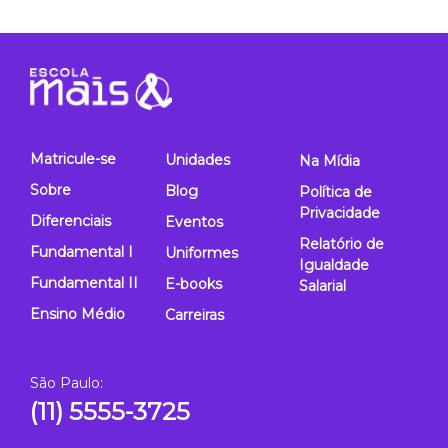
Matricule-se
Unidades
Na Mídia
Sobre
Blog
Política de
Privacidade
Diferenciais
Eventos
Relatório de
Fundamental I
Uniformes
Igualdade
Fundamental II
E-books
Salarial
Ensino Médio
Carreiras
São Paulo:
(11) 5555-3725