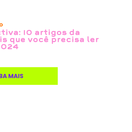
o
iva: 10 artigos da
s que você precisa ler
2024
BA MAIS