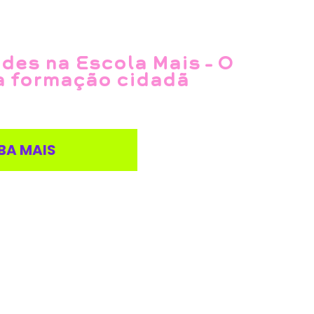
des na Escola Mais – O
a formação cidadã
BA MAIS