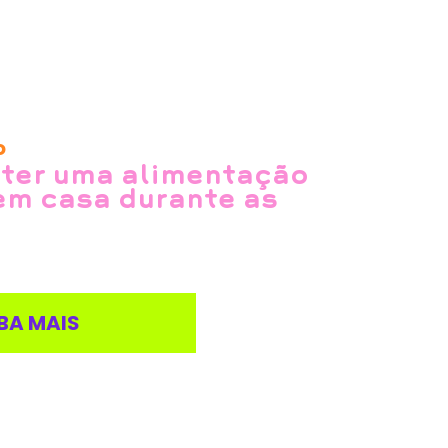
o
ter uma alimentação
em casa durante as
BA MAIS