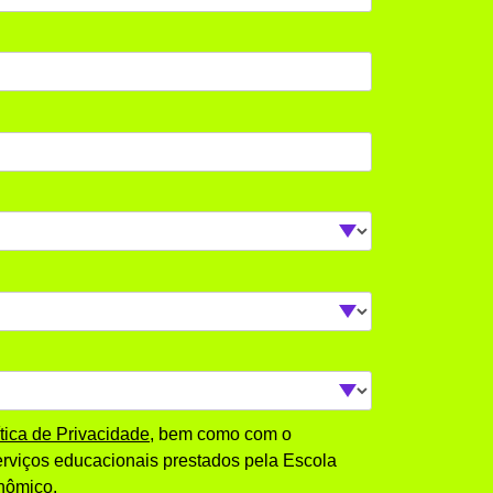
ítica de Privacidade
, bem como com o
rviços educacionais prestados pela Escola
nômico.