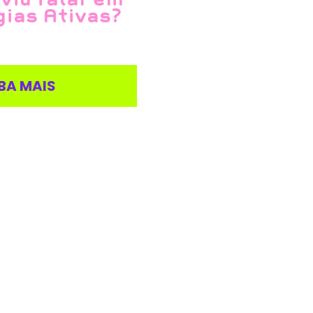
ias Ativas?
BA MAIS