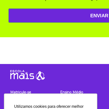
ENVIAR
Matricule-se
Ensino Médio
Sobre
Unidades
Utilizamos cookies para oferecer melhor
Diferenciais
Blog