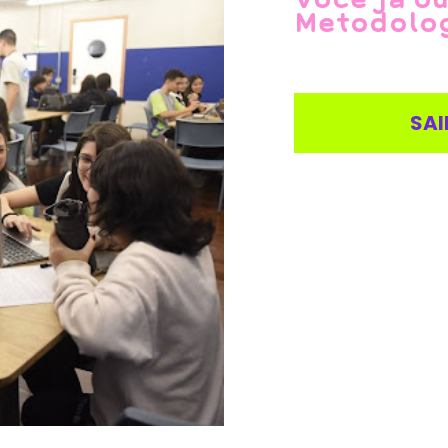
Metodolog
SAI