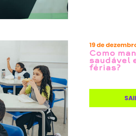
19 de dezembr
Como man
saudável 
férias?
SAI