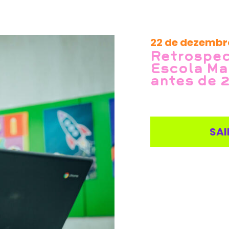
22 de dezembr
Retrospect
Escola Mai
antes de 
SAI