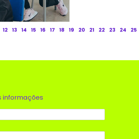
12
13
14
15
16
17
18
19
20
21
22
23
24
25
s informações