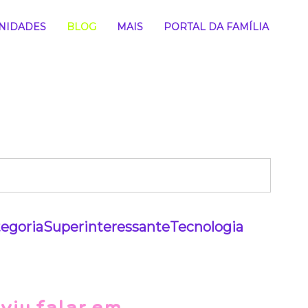
NIDADES
BLOG
MAIS
PORTAL DA FAMÍLIA
egoria
Superinteressante
Tecnologia
viu falar em