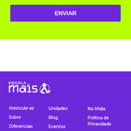
ENVIAR
Matricule-se
Unidades
Na Mídia
Sobre
Blog
Política de
Privacidade
Diferenciais
Eventos