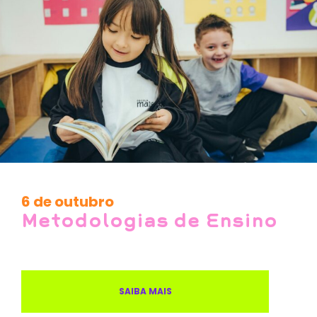
6 de outubro
Metodologias de Ensino
SAIBA MAIS