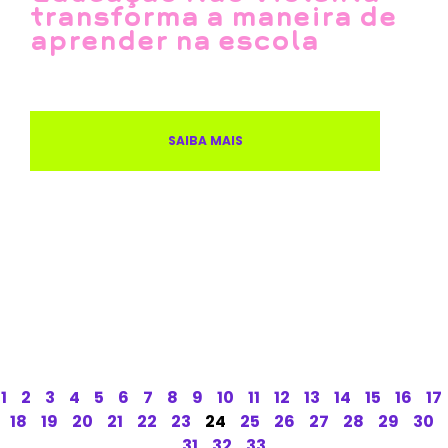
transforma a maneira de
aprender na escola
SAIBA MAIS
1
2
3
4
5
6
7
8
9
10
11
12
13
14
15
16
17
18
19
20
21
22
23
24
25
26
27
28
29
30
31
32
33