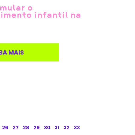
mular o
imento infantil na
BA MAIS
26
27
28
29
30
31
32
33