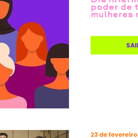
poder de 
mulheres 
SAI
23 de fevereiro