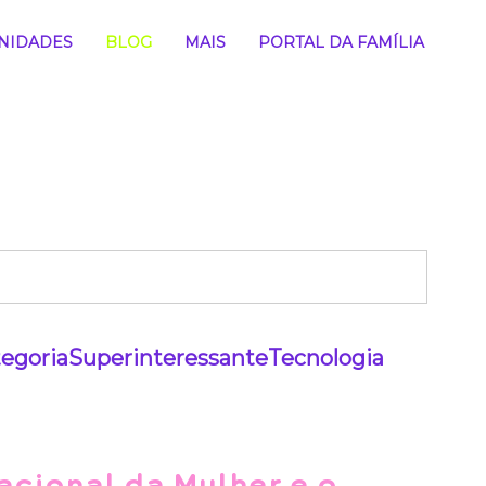
NIDADES
BLOG
MAIS
PORTAL DA FAMÍLIA
egoria
Superinteressante
Tecnologia
acional da Mulher e o