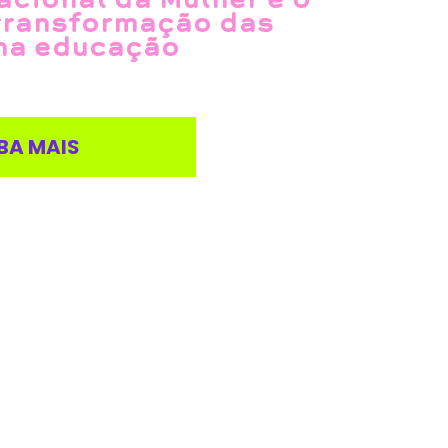
transformação das
na educação
BA MAIS