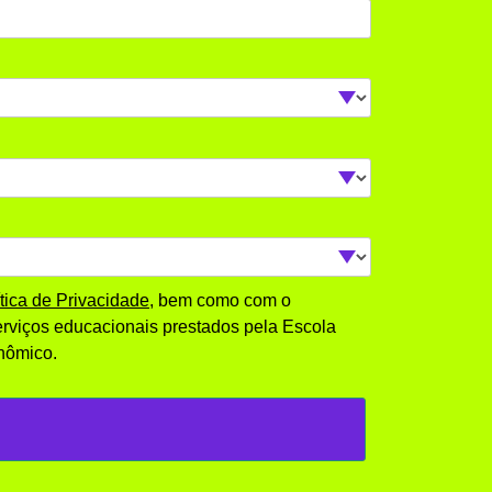
ítica de Privacidade
, bem como com o
rviços educacionais prestados pela Escola
nômico.