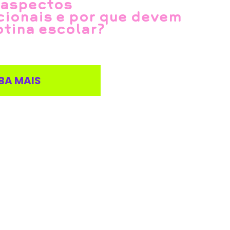
 aspectos
ionais e por que devem
otina escolar?
BA MAIS