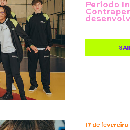
Período In
Contraper
desenvolv
SAI
17 de fevereiro