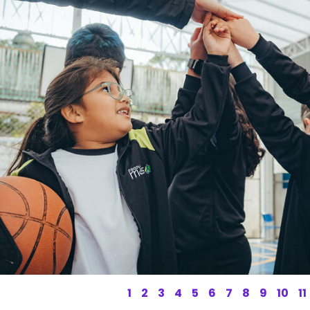
1
2
3
4
5
6
7
8
9
10
11