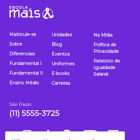
Matricule-se
Unidades
Na Mídia
Sobre
Blog
Política de
Privacidade
Diferenciais
Eventos
Relatório de
Fundamental I
Uniformes
Igualdade
Fundamental II
E-books
Salarial
Ensino Médio
Carreiras
São Paulo:
(11) 5555-3725